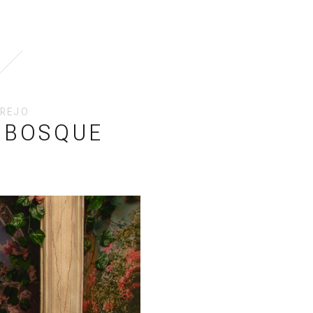
TREJO
L BOSQUE